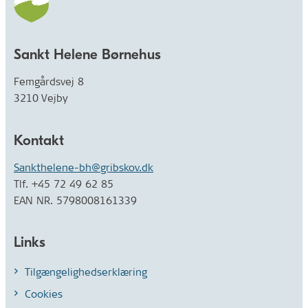
Sankt Helene Børnehus
Femgårdsvej 8
3210 Vejby
Kontakt
Sankthelene-bh@gribskov.dk
Tlf. +45 72 49 62 85
EAN NR. 5798008161339
Links
Tilgængelighedserklæring
Cookies