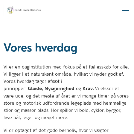
Vores hverdag
Vi er en daginstitution med fokus på et fællesskab for alle.
Vi ligger i et naturskønt område, hvilket vi nyder godt af.
Vores hverdag tager afsæt i
principper:
,
og
. Vi elsker at
Glæde
Nysgerrighed
Krav
være ude, og det meste af året er vi mange timer på vores
store og motorisk udfordrende legeplads med hemmelige
stier og masser plads. Her spiller vi bold, cykler, bygger,
lave bål, leger og meget mere.
Vi er optaget af det gode børneliv, hvor vi vægter