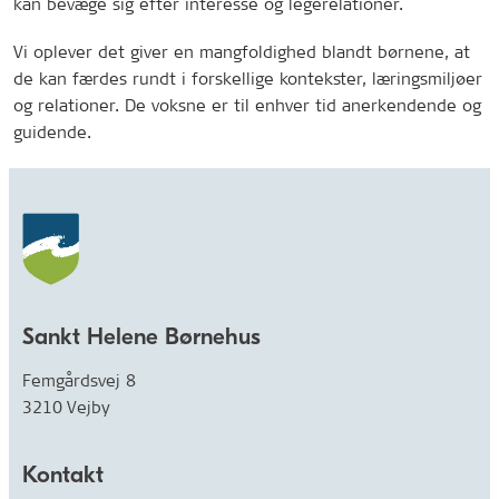
kan bevæge sig efter interesse og legerelationer.
Vi oplever det giver en mangfoldighed blandt børnene, at
de kan færdes rundt i forskellige kontekster, læringsmiljøer
og relationer. De voksne er til enhver tid anerkendende og
guidende.
Sankt Helene Børnehus
Femgårdsvej 8
3210 Vejby
Kontakt