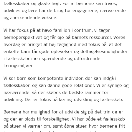
fællesskaber og glæde højt. For at børnene kan trives,
udvikles og lære har de brug for engagerede, nærværende
og anerkendende voksne.
Vi har fokus på at have familien i centrum, vi tager
børneperspektivet og får øje på barnets ressourcer. Vores
hverdag er præget af høj faglighed med fokus på, at det
enkelte barn får gode oplevelser og deltagelsesmuligheder
i fællesskaberne i spændende og udfordrende
læringsmiljøer.
Vi ser børn som kompetente individer, der kan indgå i
fællesskaber, og kan danne gode relationer. Vi er synlige og
nærværende, så der skabes de bedste rammer for
udvikling. Der er fokus på læring, udvikling og fællesskab.
Børnene har mulighed for at udvikle sig på det trin de er
og der er plads til forskellighed. Vi har både et fællesskab
på stuen vi værner om, samt åbne stuer, hvor børnene frit